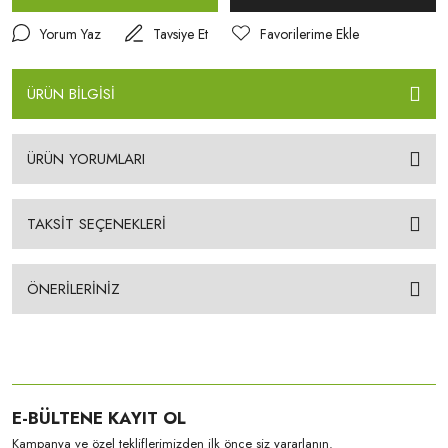
Yorum Yaz
Tavsiye Et
ÜRÜN BİLGİSİ
ÜRÜN YORUMLARI
TAKSİT SEÇENEKLERİ
ÖNERİLERİNİZ
E-BÜLTENE KAYIT OL
Kampanya ve özel tekliflerimizden ilk önce siz yararlanın.