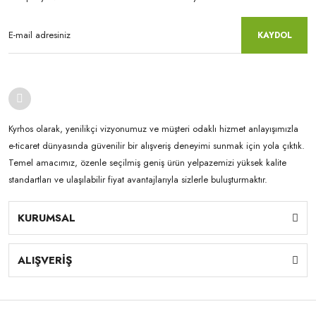
KAYDOL
Kyrhos olarak, yenilikçi vizyonumuz ve müşteri odaklı hizmet anlayışımızla
e-ticaret dünyasında güvenilir bir alışveriş deneyimi sunmak için yola çıktık.
Temel amacımız, özenle seçilmiş geniş ürün yelpazemizi yüksek kalite
standartları ve ulaşılabilir fiyat avantajlarıyla sizlerle buluşturmaktır.
KURUMSAL
ALIŞVERİŞ