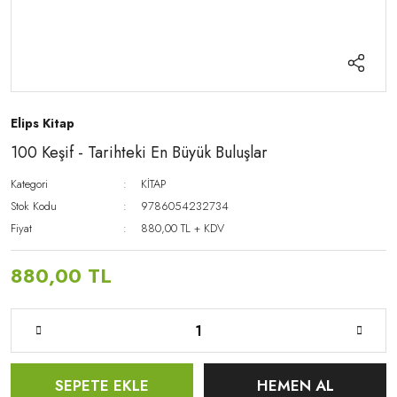
Elips Kitap
100 Keşif - Tarihteki En Büyük Buluşlar
Kategori
KİTAP
Stok Kodu
9786054232734
Fiyat
880,00 TL + KDV
880,00 TL
SEPETE EKLE
HEMEN AL