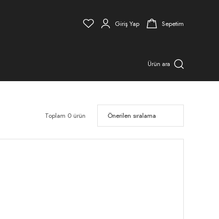
Giriş Yap
Sepetim
Ürün ara
Toplam 0 ürün