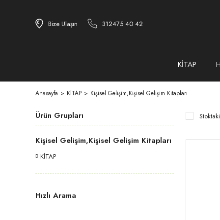
Bize Ulaşın
312475 40 42
KİTAP
Anasayfa
KİTAP
Kişisel Gelişim,Kişisel Gelişim Kitapları
Ürün Grupları
Stoktaki
Kişisel Gelişim,Kişisel Gelişim Kitapları
KİTAP
Hızlı Arama