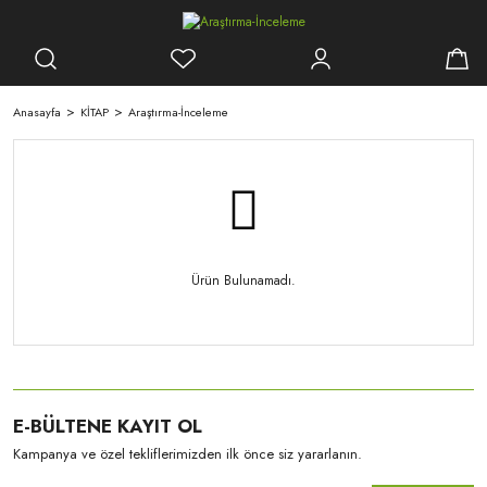
Anasayfa
KİTAP
Araştırma-İnceleme
Ürün Bulunamadı.
E-BÜLTENE KAYIT OL
Kampanya ve özel tekliflerimizden ilk önce siz yararlanın.