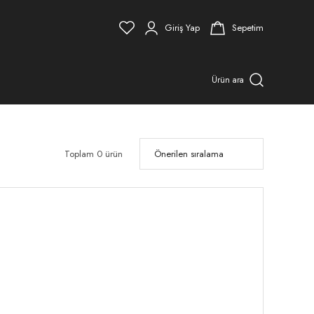
Giriş Yap
Sepetim
Ürün ara
Toplam 0 ürün