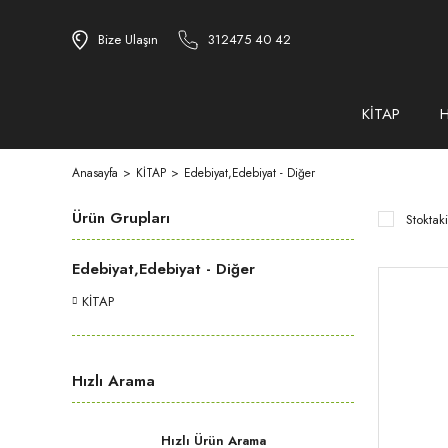
Bize Ulaşın
312475 40 42
KİTAP
Anasayfa
KİTAP
Edebiyat,Edebiyat - Diğer
Ürün Grupları
Stoktaki
Edebiyat,Edebiyat - Diğer
KİTAP
Hızlı Arama
Hızlı Ürün Arama