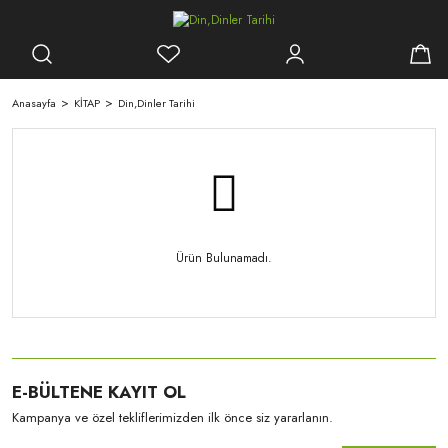
Anasayfa
KİTAP
Din,Dinler Tarihi
Ürün Bulunamadı.
E-BÜLTENE KAYIT OL
Kampanya ve özel tekliflerimizden ilk önce siz yararlanın.