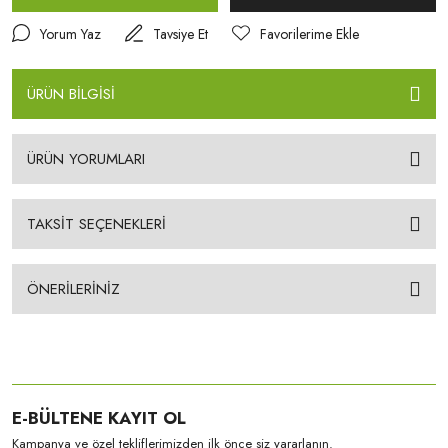
Yorum Yaz
Tavsiye Et
ÜRÜN BİLGİSİ
ÜRÜN YORUMLARI
TAKSİT SEÇENEKLERİ
ÖNERİLERİNİZ
E-BÜLTENE KAYIT OL
Kampanya ve özel tekliflerimizden ilk önce siz yararlanın.