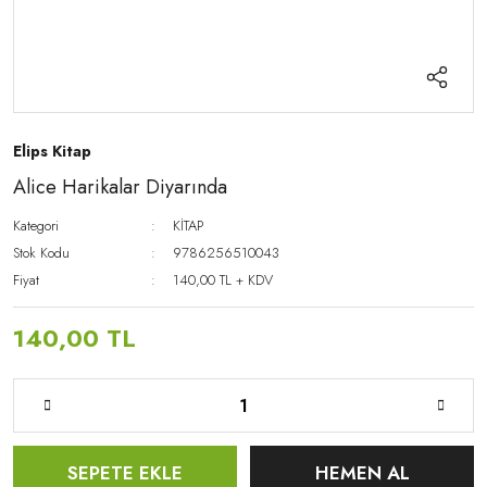
Elips Kitap
Alice Harikalar Diyarında
Kategori
KİTAP
Stok Kodu
9786256510043
Fiyat
140,00 TL + KDV
140,00 TL
SEPETE EKLE
HEMEN AL