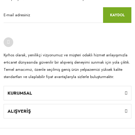
KAYDOL
Kyrhos olarak, yenilikçi vizyonumuz ve müşteri odaklı hizmet anlayışımızla
e-ticaret dünyasında güvenilir bir alışveriş deneyimi sunmak için yola çıktık.
Temel amacımız, özenle seçilmiş geniş ürün yelpazemizi yüksek kalite
standartları ve ulaşılabilir fiyat avantajlarıyla sizlerle buluşturmaktır.
KURUMSAL
ALIŞVERİŞ