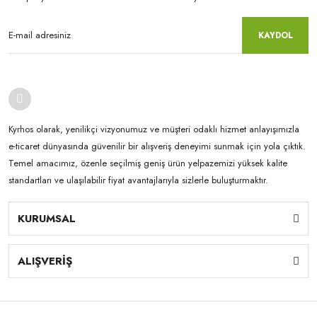
KAYDOL
Kyrhos olarak, yenilikçi vizyonumuz ve müşteri odaklı hizmet anlayışımızla
e-ticaret dünyasında güvenilir bir alışveriş deneyimi sunmak için yola çıktık.
Temel amacımız, özenle seçilmiş geniş ürün yelpazemizi yüksek kalite
standartları ve ulaşılabilir fiyat avantajlarıyla sizlerle buluşturmaktır.
KURUMSAL
ALIŞVERİŞ