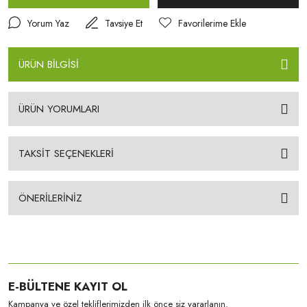
Yorum Yaz
Tavsiye Et
ÜRÜN BİLGİSİ
ÜRÜN YORUMLARI
TAKSİT SEÇENEKLERİ
ÖNERİLERİNİZ
E-BÜLTENE KAYIT OL
Kampanya ve özel tekliflerimizden ilk önce siz yararlanın.