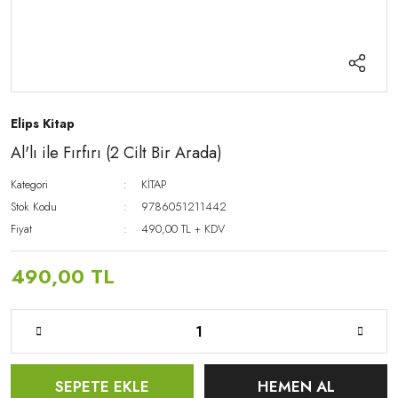
Elips Kitap
Al'lı ile Fırfırı (2 Cilt Bir Arada)
Kategori
KİTAP
Stok Kodu
9786051211442
Fiyat
490,00 TL + KDV
490,00 TL
SEPETE EKLE
HEMEN AL