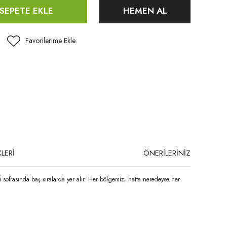
SEPETE EKLE
HEMEN AL
LERİ
ÖNERİLERİNİZ
i sofrasında baş sıralarda yer alır. Her bölgemiz, hatta neredeyse her
niz.