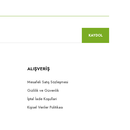
niz.
KAYDOL
ALIŞVERİŞ
Mesafeli Satış Sözleşmesi
Gizlilik ve Güvenlik
İptal İade Koşullari
Kişisel Veriler Politikası