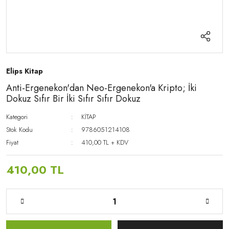
Elips Kitap
Anti-Ergenekon'dan Neo-Ergenekon'a Kripto; İki
Dokuz Sıfır Bir İki Sıfır Sıfır Dokuz
Kategori
KİTAP
Stok Kodu
9786051214108
Fiyat
410,00 TL + KDV
410,00 TL