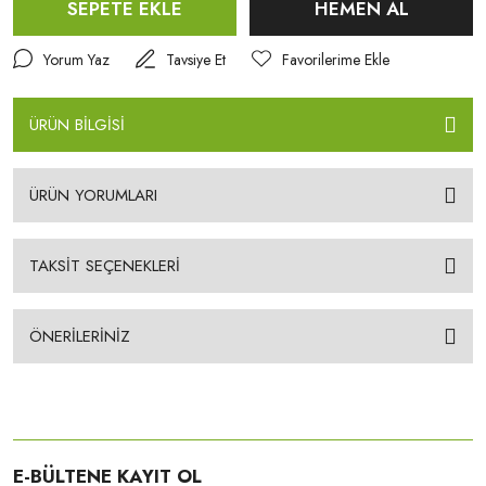
SEPETE EKLE
HEMEN AL
Yorum Yaz
Tavsiye Et
ÜRÜN BİLGİSİ
ÜRÜN YORUMLARI
TAKSİT SEÇENEKLERİ
ÖNERİLERİNİZ
E-BÜLTENE KAYIT OL