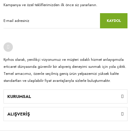
Kampanya ve özel tekliflerimizden ilk önce siz yararlanın.
KAYDOL
Kyrhos olarak, yenilikçi vizyonumuz ve müşteri odaklı hizmet anlayışımızla
e-ticaret dünyasında güvenilir bir alışveriş deneyimi sunmak için yola çıktık.
Temel amacımız, özenle seçilmiş geniş ürün yelpazemizi yüksek kalite
standartları ve ulaşılabilir fiyat avantajlarıyla sizlerle buluşturmaktır.
KURUMSAL
ALIŞVERİŞ