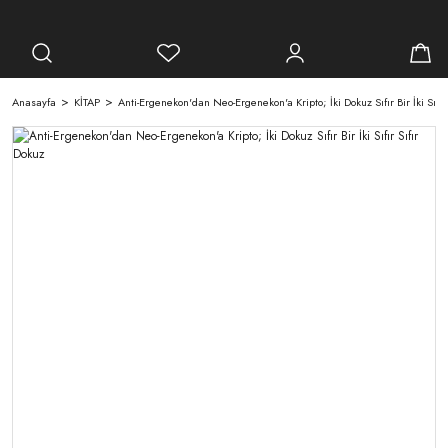
Anasayfa
KİTAP
Anti-Ergenekon'dan Neo-Ergenekon'a Kripto; İki Dokuz Sıfır Bir İki Sıfır