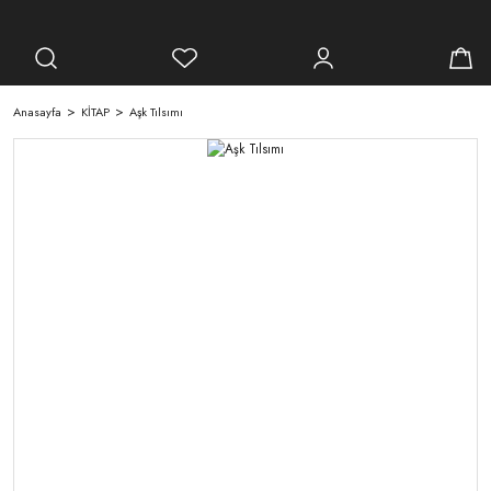
Anasayfa
KİTAP
Aşk Tılsımı