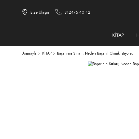
Bize Ulaşın
312475 40 42
KİTAP
Anasayfa
KİTAP
Başarının Sırları; Neden Başarılı Olmak İstiyorsun