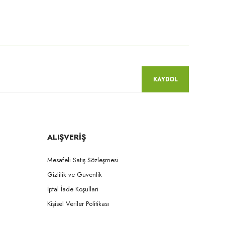
niz.
KAYDOL
ALIŞVERİŞ
Mesafeli Satış Sözleşmesi
Gizlilik ve Güvenlik
İptal İade Koşullari
Kişisel Veriler Politikası