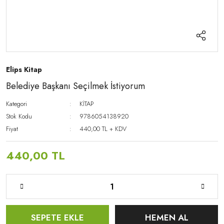
Elips Kitap
Belediye Başkanı Seçilmek İstiyorum
Kategori
KİTAP
Stok Kodu
9786054138920
Fiyat
440,00 TL + KDV
440,00 TL
SEPETE EKLE
HEMEN AL