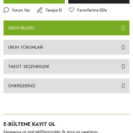
Yorum Yaz
Tavsiye Et
ÜRÜN BİLGİSİ
ÜRÜN YORUMLARI
TAKSİT SEÇENEKLERİ
ÖNERİLERİNİZ
E-BÜLTENE KAYIT OL
Kampanya ve özel tekliflerimizden ilk önce siz yararlanın.