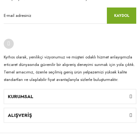
KAYDOL
Kyrhos olarak, yenilikçi vizyonumuz ve müşteri odaklı hizmet anlayışımızla
e-ticaret dünyasında güvenilir bir alışveriş deneyimi sunmak için yola çıktık.
Temel amacımız, özenle seçilmiş geniş ürün yelpazemizi yüksek kalite
standartları ve ulaşılabilir fiyat avantajlarıyla sizlerle buluşturmaktır.
KURUMSAL
ALIŞVERİŞ