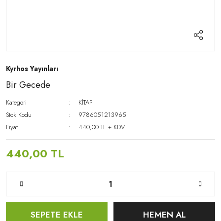
Kyrhos Yayınları
Bir Gecede
Kategori
KİTAP
Stok Kodu
9786051213965
Fiyat
440,00 TL + KDV
440,00 TL
SEPETE EKLE
HEMEN AL