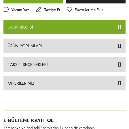
Yorum Yaz
Tavsiye Et
ÜRÜN BİLGİSİ
ÜRÜN YORUMLARI
TAKSİT SEÇENEKLERİ
ÖNERİLERİNİZ
E-BÜLTENE KAYIT OL
Kampanya ve özel tekliflerimizden ilk önce siz yararlanın.