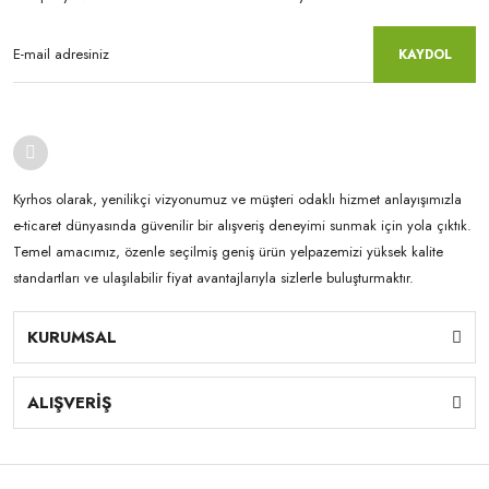
KAYDOL
Kyrhos olarak, yenilikçi vizyonumuz ve müşteri odaklı hizmet anlayışımızla
e-ticaret dünyasında güvenilir bir alışveriş deneyimi sunmak için yola çıktık.
Temel amacımız, özenle seçilmiş geniş ürün yelpazemizi yüksek kalite
standartları ve ulaşılabilir fiyat avantajlarıyla sizlerle buluşturmaktır.
KURUMSAL
ALIŞVERİŞ