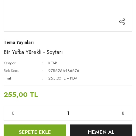
Tema Yayınları
Bir Yufka Yürekli - Soytarı
Kategori
KİTAP
Stok Kodu
9786256486676
Fiyat
255,00 TL + KDV
255,00 TL
SEPETE EKLE
HEMEN AL