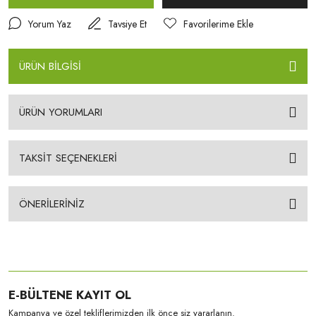
Yorum Yaz
Tavsiye Et
ÜRÜN BİLGİSİ
ÜRÜN YORUMLARI
TAKSİT SEÇENEKLERİ
ÖNERİLERİNİZ
E-BÜLTENE KAYIT OL
Kampanya ve özel tekliflerimizden ilk önce siz yararlanın.