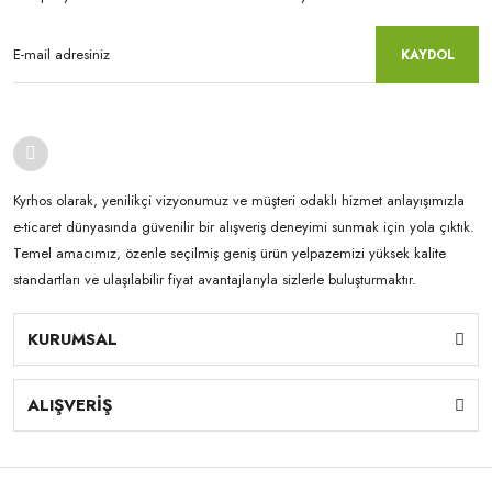
KAYDOL
Kyrhos olarak, yenilikçi vizyonumuz ve müşteri odaklı hizmet anlayışımızla
e-ticaret dünyasında güvenilir bir alışveriş deneyimi sunmak için yola çıktık.
Temel amacımız, özenle seçilmiş geniş ürün yelpazemizi yüksek kalite
standartları ve ulaşılabilir fiyat avantajlarıyla sizlerle buluşturmaktır.
KURUMSAL
ALIŞVERİŞ