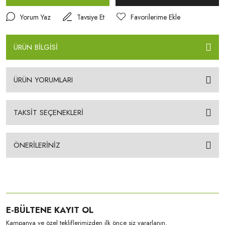
Yorum Yaz
Tavsiye Et
ÜRÜN BİLGİSİ
ÜRÜN YORUMLARI
TAKSİT SEÇENEKLERİ
ÖNERİLERİNİZ
E-BÜLTENE KAYIT OL
Kampanya ve özel tekliflerimizden ilk önce siz yararlanın.