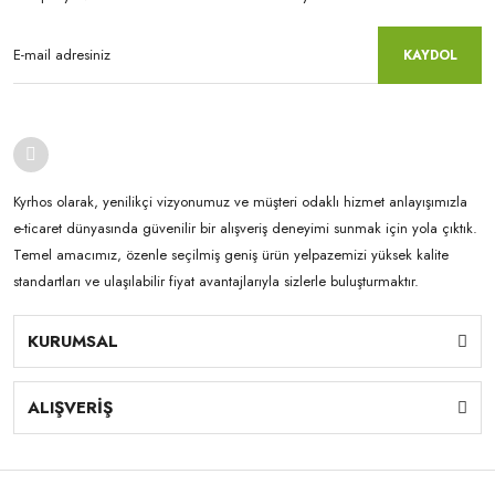
KAYDOL
Kyrhos olarak, yenilikçi vizyonumuz ve müşteri odaklı hizmet anlayışımızla
e-ticaret dünyasında güvenilir bir alışveriş deneyimi sunmak için yola çıktık.
Temel amacımız, özenle seçilmiş geniş ürün yelpazemizi yüksek kalite
standartları ve ulaşılabilir fiyat avantajlarıyla sizlerle buluşturmaktır.
KURUMSAL
ALIŞVERİŞ