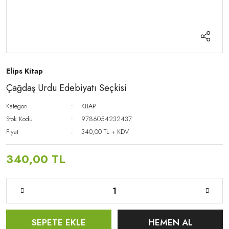
Elips Kitap
Çağdaş Urdu Edebiyatı Seçkisi
Kategori
KİTAP
Stok Kodu
9786054232437
Fiyat
340,00 TL + KDV
340,00 TL
SEPETE EKLE
HEMEN AL