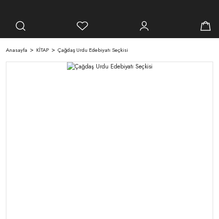
Anasayfa
KİTAP
Çağdaş Urdu Edebiyatı Seçkisi