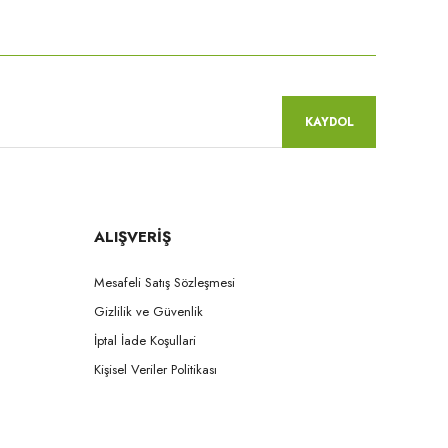
niz.
KAYDOL
ALIŞVERİŞ
Mesafeli Satış Sözleşmesi
Gizlilik ve Güvenlik
İptal İade Koşullari
Kişisel Veriler Politikası