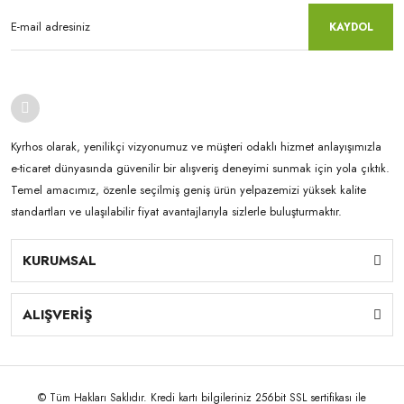
KAYDOL
Kyrhos olarak, yenilikçi vizyonumuz ve müşteri odaklı hizmet anlayışımızla
e-ticaret dünyasında güvenilir bir alışveriş deneyimi sunmak için yola çıktık.
Temel amacımız, özenle seçilmiş geniş ürün yelpazemizi yüksek kalite
standartları ve ulaşılabilir fiyat avantajlarıyla sizlerle buluşturmaktır.
KURUMSAL
ALIŞVERİŞ
© Tüm Hakları Saklıdır. Kredi kartı bilgileriniz 256bit SSL sertifikası ile