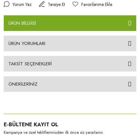
Yorum Yaz
Tavsiye Et
ÜRÜN BİLGİSİ
ÜRÜN YORUMLARI
TAKSİT SEÇENEKLERİ
ÖNERİLERİNİZ
E-BÜLTENE KAYIT OL
Kampanya ve özel tekliflerimizden ilk önce siz yararlanın.