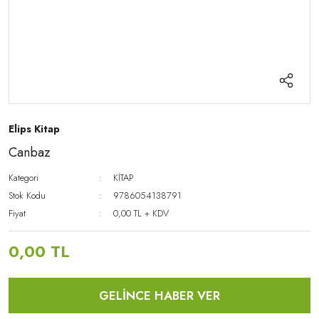
Elips Kitap
Canbaz
Kategori
KİTAP
Stok Kodu
9786054138791
Fiyat
0,00 TL + KDV
0,00 TL
GELİNCE HABER VER