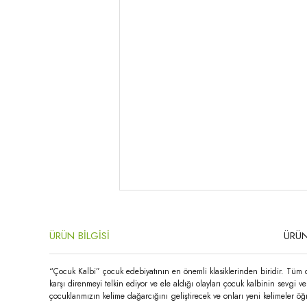
ÜRÜN BİLGİSİ
ÜRÜN
“Çocuk Kalbi” çocuk edebiyatının en önemli klasiklerinden biridir. Tüm dü
karşı direnmeyi telkin ediyor ve ele aldığı olayları çocuk kalbinin sevgi
çocuklarımızın kelime dağarcığını geliştirecek ve onları yeni kelimeler ö