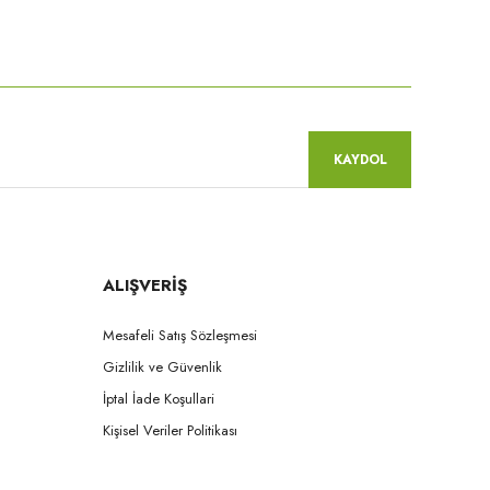
niz.
KAYDOL
ALIŞVERİŞ
Mesafeli Satış Sözleşmesi
Gizlilik ve Güvenlik
İptal İade Koşullari
Kişisel Veriler Politikası