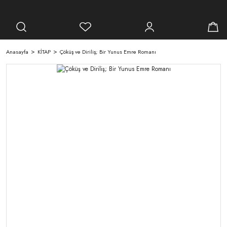
Anasayfa
KİTAP
Çöküş ve Diriliş; Bir Yunus Emre Romanı