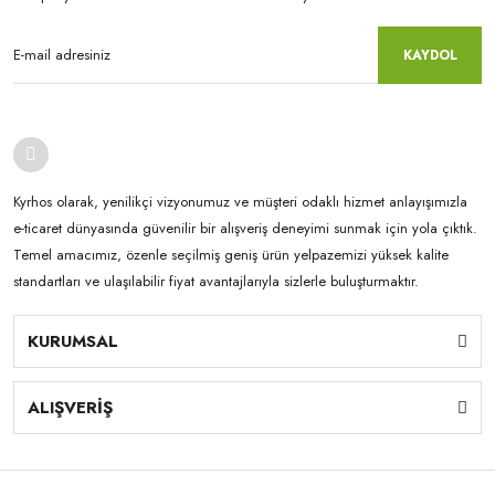
KAYDOL
Kyrhos olarak, yenilikçi vizyonumuz ve müşteri odaklı hizmet anlayışımızla
e-ticaret dünyasında güvenilir bir alışveriş deneyimi sunmak için yola çıktık.
Temel amacımız, özenle seçilmiş geniş ürün yelpazemizi yüksek kalite
standartları ve ulaşılabilir fiyat avantajlarıyla sizlerle buluşturmaktır.
KURUMSAL
ALIŞVERİŞ