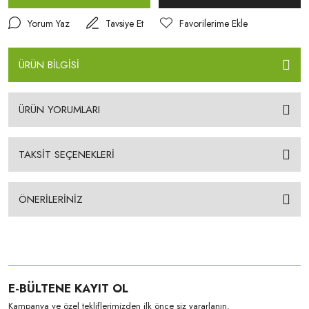
Yorum Yaz
Tavsiye Et
ÜRÜN BİLGİSİ
ÜRÜN YORUMLARI
TAKSİT SEÇENEKLERİ
ÖNERİLERİNİZ
E-BÜLTENE KAYIT OL
Kampanya ve özel tekliflerimizden ilk önce siz yararlanın.