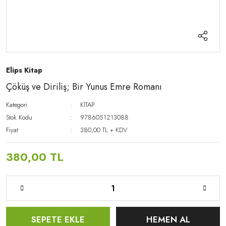
Elips Kitap
Çöküş ve Diriliş; Bir Yunus Emre Romanı
Kategori
KİTAP
Stok Kodu
9786051213088
Fiyat
380,00 TL + KDV
380,00 TL
SEPETE EKLE
HEMEN AL