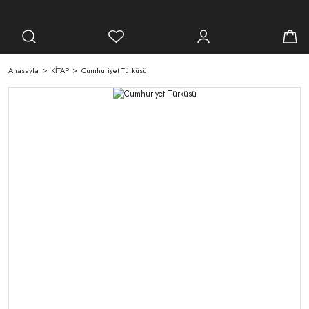
Anasayfa
KİTAP
Cumhuriyet Türküsü