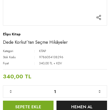
Elips Kitap
Dede Korkut`tan Seçme Hikâyeler
Kategori
KİTAP
Stok Kodu
9786054138296
Fiyat
340,00 TL + KDV
340,00 TL
SEPETE EKLE
HEMEN AL