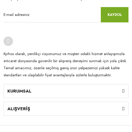
KAYDOL
Kyrhos olarak, yenilikçi vizyonumuz ve müşteri odaklı hizmet anlayışımızla
e-ticaret dünyasında güvenilir bir alışveriş deneyimi sunmak için yola çıktık.
Temel amacımız, özenle seçilmiş geniş ürün yelpazemizi yüksek kalite
standartları ve ulaşılabilir fiyat avantajlarıyla sizlerle buluşturmaktır.
KURUMSAL
ALIŞVERİŞ