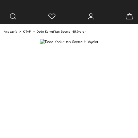
Anasayfa
KİTAP
Dede Korkut`tan Seçme Hikâyeler