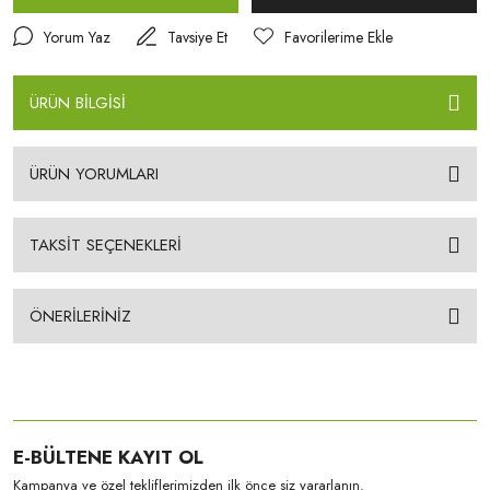
Yorum Yaz
Tavsiye Et
ÜRÜN BİLGİSİ
ÜRÜN YORUMLARI
TAKSİT SEÇENEKLERİ
ÖNERİLERİNİZ
E-BÜLTENE KAYIT OL
Kampanya ve özel tekliflerimizden ilk önce siz yararlanın.