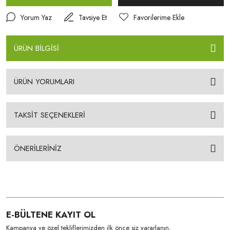
Yorum Yaz
Tavsiye Et
ÜRÜN BİLGİSİ
ÜRÜN YORUMLARI
TAKSİT SEÇENEKLERİ
ÖNERİLERİNİZ
E-BÜLTENE KAYIT OL
Kampanya ve özel tekliflerimizden ilk önce siz yararlanın.