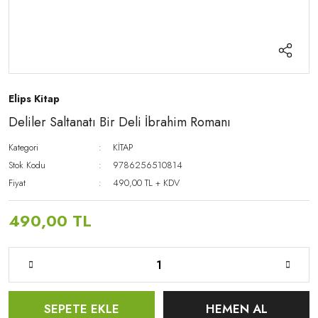
Elips Kitap
Deliler Saltanatı Bir Deli İbrahim Romanı
Kategori
KİTAP
Stok Kodu
9786256510814
Fiyat
490,00 TL + KDV
490,00 TL
SEPETE EKLE
HEMEN AL