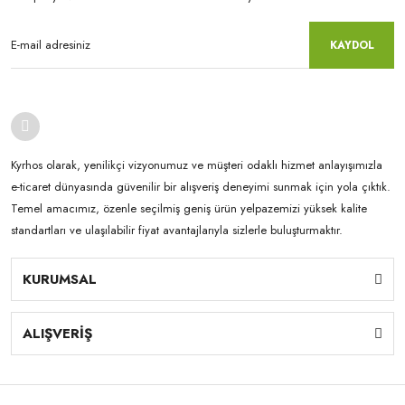
KAYDOL
Kyrhos olarak, yenilikçi vizyonumuz ve müşteri odaklı hizmet anlayışımızla
e-ticaret dünyasında güvenilir bir alışveriş deneyimi sunmak için yola çıktık.
Temel amacımız, özenle seçilmiş geniş ürün yelpazemizi yüksek kalite
standartları ve ulaşılabilir fiyat avantajlarıyla sizlerle buluşturmaktır.
KURUMSAL
ALIŞVERİŞ