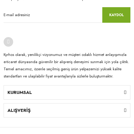
KAYDOL
Kyrhos olarak, yenilikçi vizyonumuz ve müşteri odaklı hizmet anlayışımızla
e-ticaret dünyasında güvenilir bir alışveriş deneyimi sunmak için yola çıktık.
Temel amacımız, özenle seçilmiş geniş ürün yelpazemizi yüksek kalite
standartları ve ulaşılabilir fiyat avantajlarıyla sizlerle buluşturmaktır.
KURUMSAL
ALIŞVERİŞ