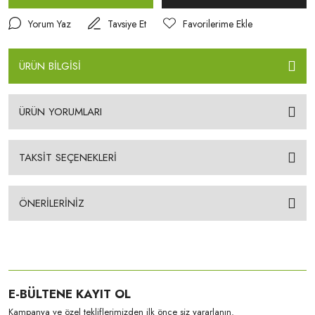
Yorum Yaz
Tavsiye Et
ÜRÜN BİLGİSİ
ÜRÜN YORUMLARI
TAKSİT SEÇENEKLERİ
ÖNERİLERİNİZ
E-BÜLTENE KAYIT OL
Kampanya ve özel tekliflerimizden ilk önce siz yararlanın.