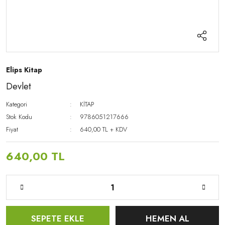
Elips Kitap
Devlet
Kategori
KİTAP
Stok Kodu
9786051217666
Fiyat
640,00 TL + KDV
640,00 TL
SEPETE EKLE
HEMEN AL