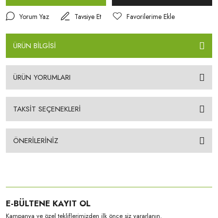
Yorum Yaz
Tavsiye Et
ÜRÜN BİLGİSİ
ÜRÜN YORUMLARI
TAKSİT SEÇENEKLERİ
ÖNERİLERİNİZ
E-BÜLTENE KAYIT OL
Kampanya ve özel tekliflerimizden ilk önce siz yararlanın.