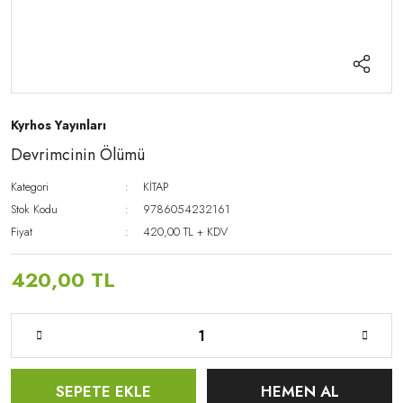
Kyrhos Yayınları
Devrimcinin Ölümü
Kategori
KİTAP
Stok Kodu
9786054232161
Fiyat
420,00 TL + KDV
420,00 TL
SEPETE EKLE
HEMEN AL