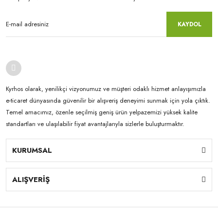
KAYDOL
Kyrhos olarak, yenilikçi vizyonumuz ve müşteri odaklı hizmet anlayışımızla
e-ticaret dünyasında güvenilir bir alışveriş deneyimi sunmak için yola çıktık.
Temel amacımız, özenle seçilmiş geniş ürün yelpazemizi yüksek kalite
standartları ve ulaşılabilir fiyat avantajlarıyla sizlerle buluşturmaktır.
KURUMSAL
ALIŞVERİŞ