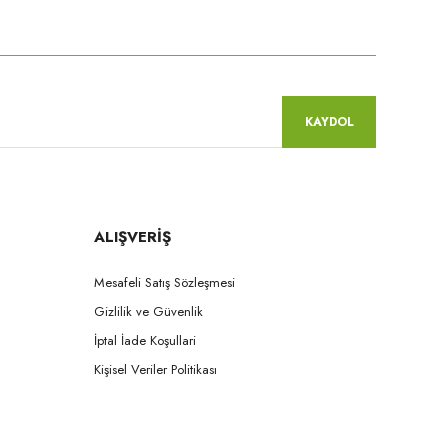
niz.
KAYDOL
ALIŞVERİŞ
Mesafeli Satış Sözleşmesi
Gizlilik ve Güvenlik
İptal İade Koşullari
Kişisel Veriler Politikası