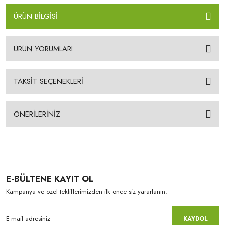
ÜRÜN BİLGİSİ
ÜRÜN YORUMLARI
TAKSİT SEÇENEKLERİ
ÖNERİLERİNİZ
E-BÜLTENE KAYIT OL
Kampanya ve özel tekliflerimizden ilk önce siz yararlanın.
KAYDOL