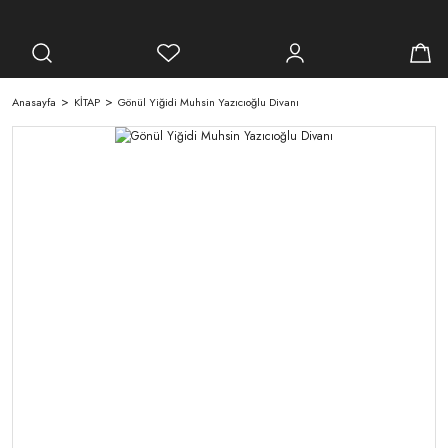
Anasayfa
KİTAP
Gönül Yiğidi Muhsin Yazıcıoğlu Divanı