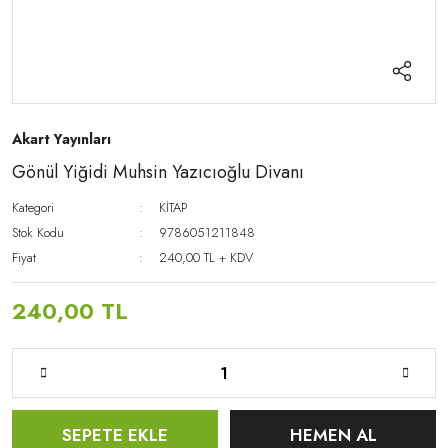
Akart Yayınları
Gönül Yiğidi Muhsin Yazıcıoğlu Divanı
Kategori
KİTAP
Stok Kodu
9786051211848
Fiyat
240,00 TL + KDV
240,00 TL
SEPETE EKLE
HEMEN AL