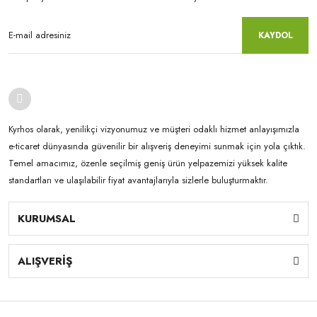
KAYDOL
Kyrhos olarak, yenilikçi vizyonumuz ve müşteri odaklı hizmet anlayışımızla
e-ticaret dünyasında güvenilir bir alışveriş deneyimi sunmak için yola çıktık.
Temel amacımız, özenle seçilmiş geniş ürün yelpazemizi yüksek kalite
standartları ve ulaşılabilir fiyat avantajlarıyla sizlerle buluşturmaktır.
KURUMSAL
ALIŞVERİŞ