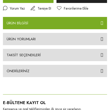
Yorum Yaz
Tavsiye Et
ÜRÜN BİLGİSİ
ÜRÜN YORUMLARI
TAKSİT SEÇENEKLERİ
ÖNERİLERİNİZ
E-BÜLTENE KAYIT OL
Kampanya ve özel tekliflerimizden ilk önce siz yararlanın.