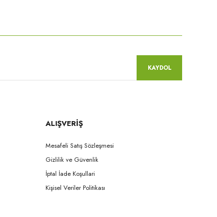
niz.
KAYDOL
ALIŞVERİŞ
Mesafeli Satış Sözleşmesi
Gizlilik ve Güvenlik
İptal İade Koşullari
Kişisel Veriler Politikası