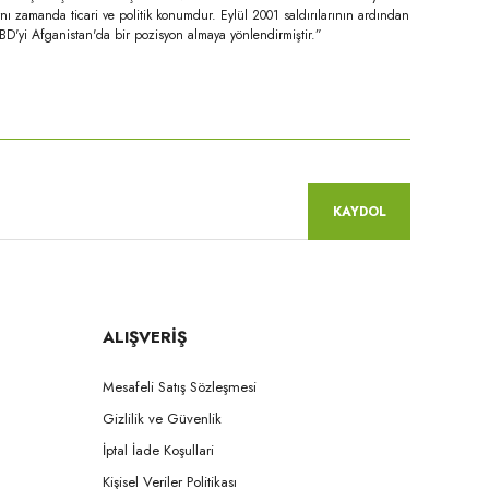
ı zamanda ticari ve politik konumdur. Eylül 2001 saldırılarının ardından
BD'yi Afganistan'da bir pozisyon almaya yönlendirmiştir.”
niz.
KAYDOL
ALIŞVERİŞ
Mesafeli Satış Sözleşmesi
Gizlilik ve Güvenlik
İptal İade Koşullari
Kişisel Veriler Politikası