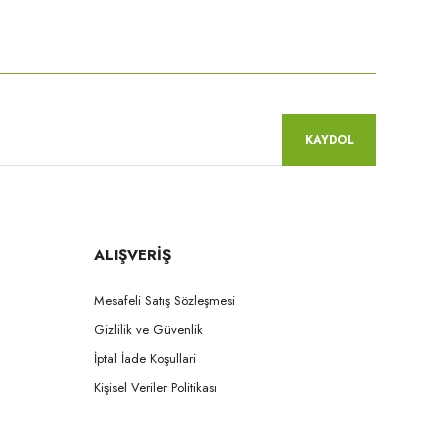
niz.
KAYDOL
ALIŞVERİŞ
Mesafeli Satış Sözleşmesi
Gizlilik ve Güvenlik
İptal İade Koşullari
Kişisel Veriler Politikası