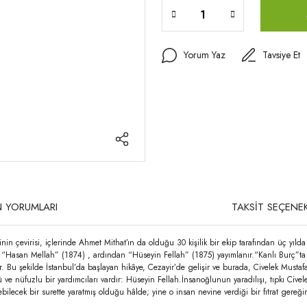
Yorum Yaz
Tavsiye Et
 YORUMLARI
TAKSİT SEÇENEK
 çevirisi, içlerinde Ahmet Mithat’ın da olduğu 30 kişilik bir ekip tarafından üç yılda
Hasan Mellah” (1874) , ardından “Hüseyin Fellah” (1875) yayımlanır.“Kanlı Burç”ta iki
 Bu şekilde İstanbul’da başlayan hikâye, Cezayir’de gelişir ve burada, Civelek Mustafa i
 ve nüfuzlu bir yardımcıları vardır: Hüseyin Fellah.İnsanoğlunun yaradılışı, tıpkı Civ
ecek bir surette yaratmış olduğu hâlde; yine o insan nevine verdiği bir fıtrat gereği