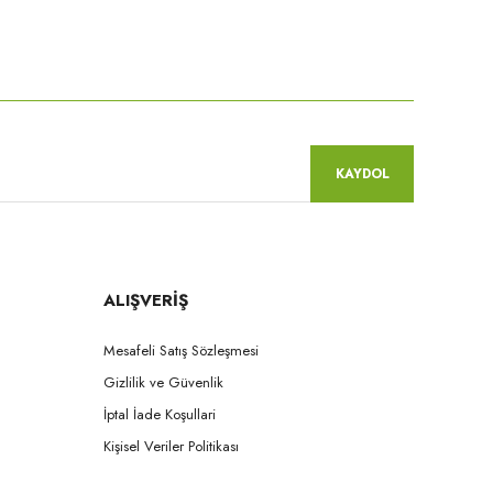
niz.
KAYDOL
ALIŞVERİŞ
Mesafeli Satış Sözleşmesi
Gizlilik ve Güvenlik
İptal İade Koşullari
Kişisel Veriler Politikası