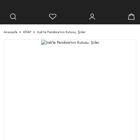
Anasayfa
KİTAP
Irak'ta Pandora'nın Kutusu; Şiiler