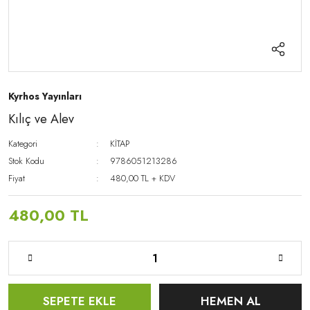
Kyrhos Yayınları
Kılıç ve Alev
Kategori
KİTAP
Stok Kodu
9786051213286
Fiyat
480,00 TL + KDV
480,00 TL
SEPETE EKLE
HEMEN AL