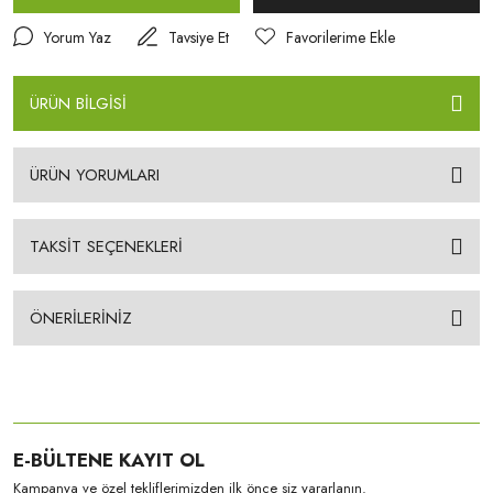
Yorum Yaz
Tavsiye Et
ÜRÜN BİLGİSİ
ÜRÜN YORUMLARI
TAKSİT SEÇENEKLERİ
ÖNERİLERİNİZ
E-BÜLTENE KAYIT OL
Kampanya ve özel tekliflerimizden ilk önce siz yararlanın.