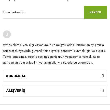
KAYDOL
Kyrhos olarak, yenilikçi vizyonumuz ve müşteri odaklı hizmet anlayışımızla
e-ticaret dünyasında güvenilir bir alışveriş deneyimi sunmak için yola çıktık.
Temel amacımız, özenle seçilmiş geniş ürün yelpazemizi yüksek kalite
standartları ve ulaşılabilir fiyat avantajlarıyla sizlerle buluşturmaktır.
KURUMSAL
ALIŞVERİŞ