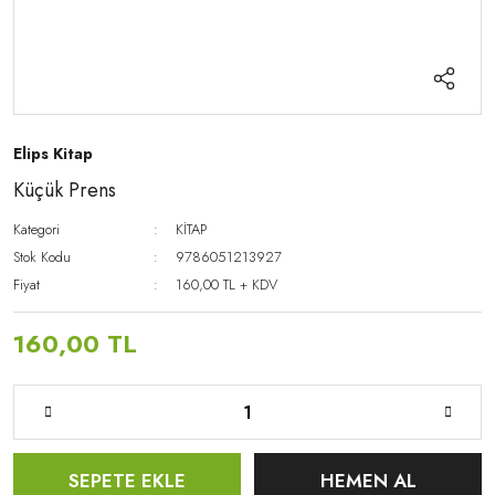
Elips Kitap
Küçük Prens
Kategori
KİTAP
Stok Kodu
9786051213927
Fiyat
160,00 TL + KDV
160,00 TL
SEPETE EKLE
HEMEN AL