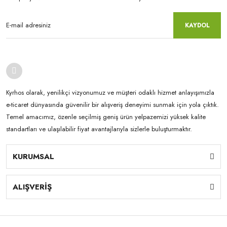
KAYDOL
Kyrhos olarak, yenilikçi vizyonumuz ve müşteri odaklı hizmet anlayışımızla
e-ticaret dünyasında güvenilir bir alışveriş deneyimi sunmak için yola çıktık.
Temel amacımız, özenle seçilmiş geniş ürün yelpazemizi yüksek kalite
standartları ve ulaşılabilir fiyat avantajlarıyla sizlerle buluşturmaktır.
KURUMSAL
ALIŞVERİŞ