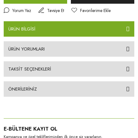
Yorum Yaz
Tavsiye Et
ÜRÜN BİLGİSİ
ÜRÜN YORUMLARI
TAKSİT SEÇENEKLERİ
ÖNERİLERİNİZ
E-BÜLTENE KAYIT OL
Kampanya ve özel tekliflerimizden ilk önce siz yararlanın.