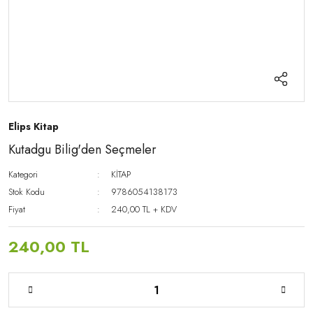
Elips Kitap
Kutadgu Bilig'den Seçmeler
Kategori
KİTAP
Stok Kodu
9786054138173
Fiyat
240,00 TL + KDV
240,00 TL