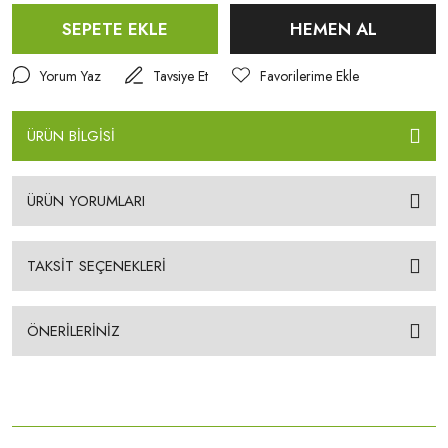
SEPETE EKLE
HEMEN AL
Yorum Yaz
Tavsiye Et
ÜRÜN BİLGİSİ
ÜRÜN YORUMLARI
TAKSİT SEÇENEKLERİ
ÖNERİLERİNİZ