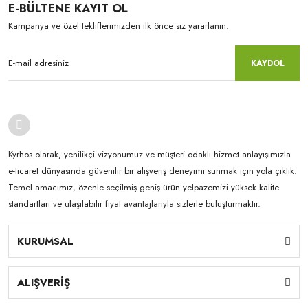
E-BÜLTENE KAYIT OL
Kampanya ve özel tekliflerimizden ilk önce siz yararlanın.
KAYDOL
Kyrhos olarak, yenilikçi vizyonumuz ve müşteri odaklı hizmet anlayışımızla
e-ticaret dünyasında güvenilir bir alışveriş deneyimi sunmak için yola çıktık.
Temel amacımız, özenle seçilmiş geniş ürün yelpazemizi yüksek kalite
standartları ve ulaşılabilir fiyat avantajlarıyla sizlerle buluşturmaktır.
KURUMSAL
ALIŞVERİŞ