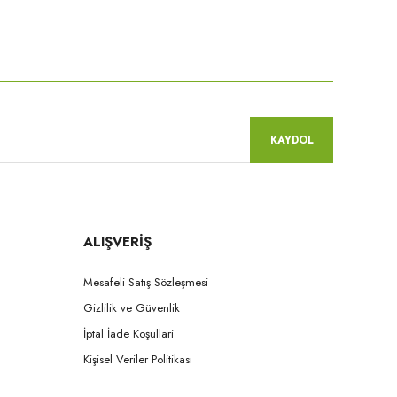
niz.
KAYDOL
ALIŞVERİŞ
Mesafeli Satış Sözleşmesi
Gizlilik ve Güvenlik
İptal İade Koşullari
Kişisel Veriler Politikası