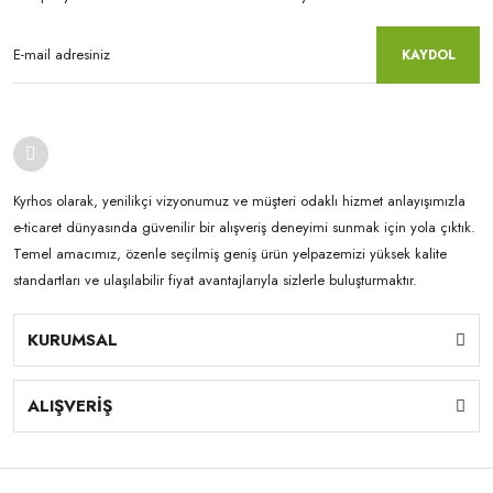
KAYDOL
Kyrhos olarak, yenilikçi vizyonumuz ve müşteri odaklı hizmet anlayışımızla
e-ticaret dünyasında güvenilir bir alışveriş deneyimi sunmak için yola çıktık.
Temel amacımız, özenle seçilmiş geniş ürün yelpazemizi yüksek kalite
standartları ve ulaşılabilir fiyat avantajlarıyla sizlerle buluşturmaktır.
KURUMSAL
ALIŞVERİŞ