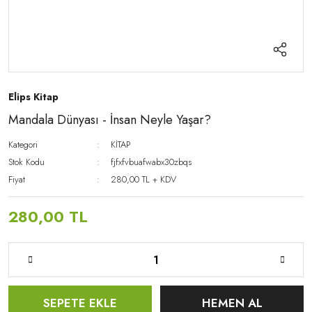
Elips Kitap
Mandala Dünyası - İnsan Neyle Yaşar?
Kategori
KİTAP
Stok Kodu
fjfxfvbuafwabx30zbqs
Fiyat
280,00 TL + KDV
280,00 TL
SEPETE EKLE
HEMEN AL