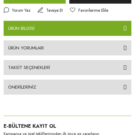
Yorum Yaz
Tavsiye Et
ÜRÜN BİLGİSİ
ÜRÜN YORUMLARI
TAKSİT SEÇENEKLERİ
ÖNERİLERİNİZ
E-BÜLTENE KAYIT OL
Kampanya ve özel tekliflerimizden ilk önce siz yararlanın.