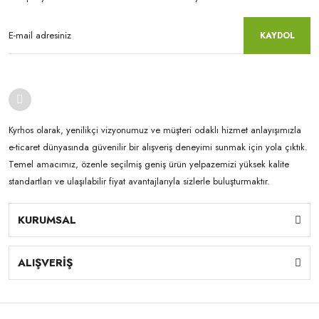
KAYDOL
Kyrhos olarak, yenilikçi vizyonumuz ve müşteri odaklı hizmet anlayışımızla
e-ticaret dünyasında güvenilir bir alışveriş deneyimi sunmak için yola çıktık.
Temel amacımız, özenle seçilmiş geniş ürün yelpazemizi yüksek kalite
standartları ve ulaşılabilir fiyat avantajlarıyla sizlerle buluşturmaktır.
KURUMSAL
ALIŞVERİŞ