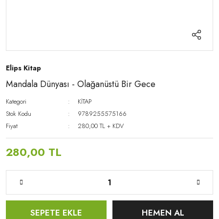
Elips Kitap
Mandala Dünyası - Olağanüstü Bir Gece
Kategori
KİTAP
Stok Kodu
9789255575166
Fiyat
280,00 TL + KDV
280,00 TL
SEPETE EKLE
HEMEN AL