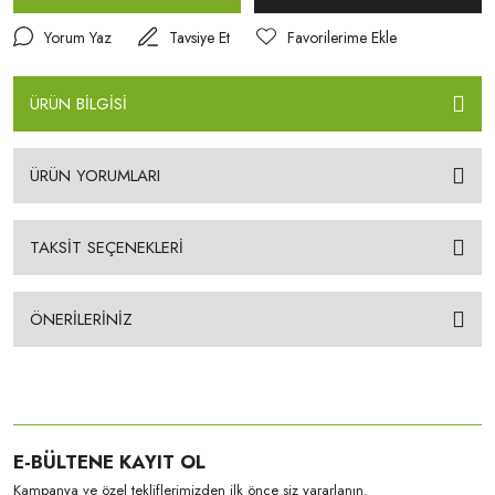
Yorum Yaz
Tavsiye Et
ÜRÜN BİLGİSİ
ÜRÜN YORUMLARI
TAKSİT SEÇENEKLERİ
ÖNERİLERİNİZ
E-BÜLTENE KAYIT OL
Kampanya ve özel tekliflerimizden ilk önce siz yararlanın.