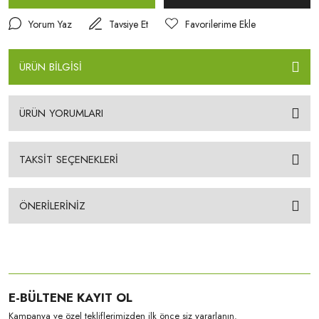
Yorum Yaz
Tavsiye Et
ÜRÜN BİLGİSİ
ÜRÜN YORUMLARI
TAKSİT SEÇENEKLERİ
ÖNERİLERİNİZ
E-BÜLTENE KAYIT OL
Kampanya ve özel tekliflerimizden ilk önce siz yararlanın.