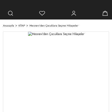
Anasayfa
KİTAP
Mesnevi'den Çocuklara Seçme Hikayeler