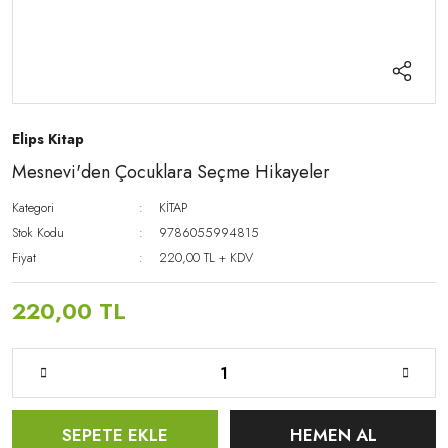
Elips Kitap
Mesnevi'den Çocuklara Seçme Hikayeler
Kategori
KİTAP
Stok Kodu
9786055994815
Fiyat
220,00 TL + KDV
220,00 TL
SEPETE EKLE
HEMEN AL