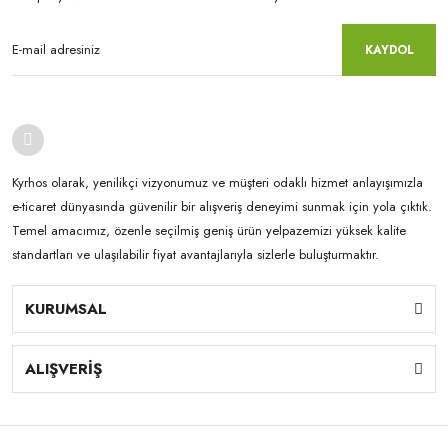
KAYDOL
Kyrhos olarak, yenilikçi vizyonumuz ve müşteri odaklı hizmet anlayışımızla
e-ticaret dünyasında güvenilir bir alışveriş deneyimi sunmak için yola çıktık.
Temel amacımız, özenle seçilmiş geniş ürün yelpazemizi yüksek kalite
standartları ve ulaşılabilir fiyat avantajlarıyla sizlerle buluşturmaktır.
KURUMSAL
ALIŞVERİŞ