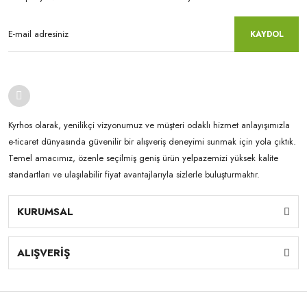
KAYDOL
Kyrhos olarak, yenilikçi vizyonumuz ve müşteri odaklı hizmet anlayışımızla
e-ticaret dünyasında güvenilir bir alışveriş deneyimi sunmak için yola çıktık.
Temel amacımız, özenle seçilmiş geniş ürün yelpazemizi yüksek kalite
standartları ve ulaşılabilir fiyat avantajlarıyla sizlerle buluşturmaktır.
KURUMSAL
ALIŞVERİŞ