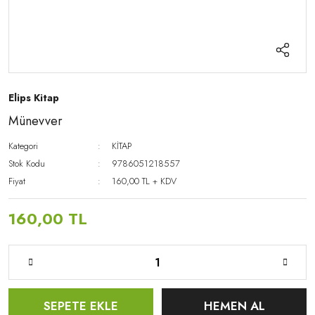
Elips Kitap
Münevver
Kategori
KİTAP
Stok Kodu
9786051218557
Fiyat
160,00 TL + KDV
160,00 TL
SEPETE EKLE
HEMEN AL