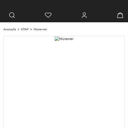
Anasayfa
KİTAP
Münevver