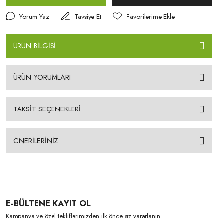
Yorum Yaz
Tavsiye Et
ÜRÜN BİLGİSİ
ÜRÜN YORUMLARI
TAKSİT SEÇENEKLERİ
ÖNERİLERİNİZ
E-BÜLTENE KAYIT OL
Kampanya ve özel tekliflerimizden ilk önce siz yararlanın.