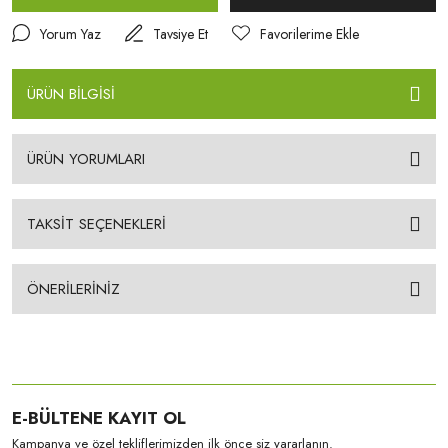
Yorum Yaz
Tavsiye Et
ÜRÜN BİLGİSİ
ÜRÜN YORUMLARI
TAKSİT SEÇENEKLERİ
ÖNERİLERİNİZ
E-BÜLTENE KAYIT OL
Kampanya ve özel tekliflerimizden ilk önce siz yararlanın.