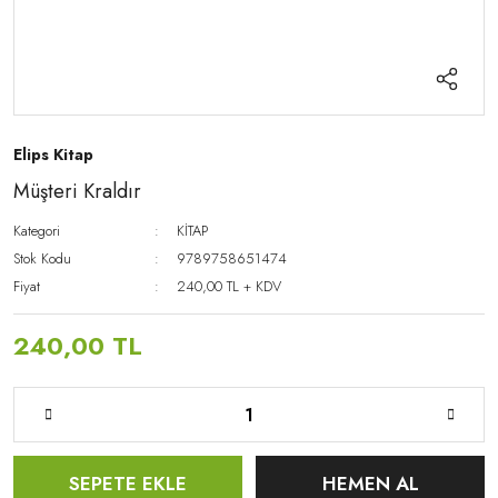
Elips Kitap
Müşteri Kraldır
Kategori
KİTAP
Stok Kodu
9789758651474
Fiyat
240,00 TL + KDV
240,00 TL
SEPETE EKLE
HEMEN AL