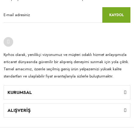
KAYDOL
Kyrhos olarak, yenilikçi vizyonumuz ve müşteri odaklı hizmet anlayışımızla
e-ticaret dünyasında güvenilir bir alışveriş deneyimi sunmak için yola çıktık.
Temel amacımız, özenle seçilmiş geniş ürün yelpazemizi yüksek kalite
standartları ve ulaşılabilir fiyat avantajlarıyla sizlerle buluşturmaktır.
KURUMSAL
ALIŞVERİŞ