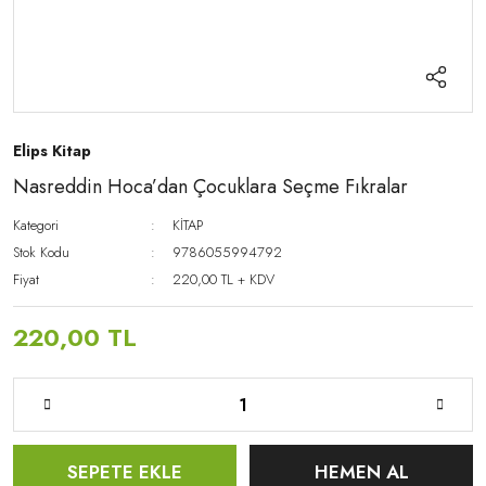
Elips Kitap
Nasreddin Hoca’dan Çocuklara Seçme Fıkralar
Kategori
KİTAP
Stok Kodu
9786055994792
Fiyat
220,00 TL + KDV
220,00 TL
SEPETE EKLE
HEMEN AL