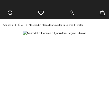
Anasayfa
KİTAP
Nasreddin Hoca’dan Çocuklara Seçme Fıkralar