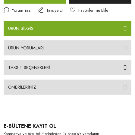
Yorum Yaz
Tavsiye Et
ÜRÜN BİLGİSİ
ÜRÜN YORUMLARI
TAKSİT SEÇENEKLERİ
ÖNERİLERİNİZ
E-BÜLTENE KAYIT OL
Kampanya ve özel tekliflerimizden ilk önce siz yararlanın.