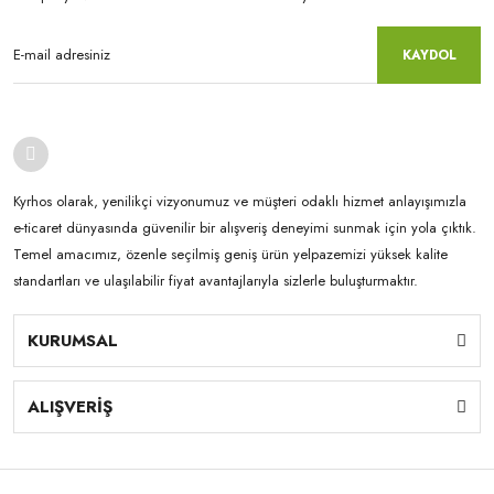
KAYDOL
Kyrhos olarak, yenilikçi vizyonumuz ve müşteri odaklı hizmet anlayışımızla
e-ticaret dünyasında güvenilir bir alışveriş deneyimi sunmak için yola çıktık.
Temel amacımız, özenle seçilmiş geniş ürün yelpazemizi yüksek kalite
standartları ve ulaşılabilir fiyat avantajlarıyla sizlerle buluşturmaktır.
KURUMSAL
ALIŞVERİŞ