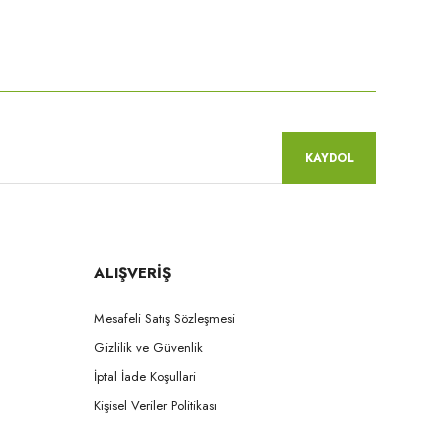
niz.
KAYDOL
ALIŞVERİŞ
Mesafeli Satış Sözleşmesi
Gizlilik ve Güvenlik
İptal İade Koşullari
Kişisel Veriler Politikası