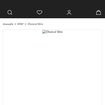
Anasayfa
KİTAP
Ölümcül İklim