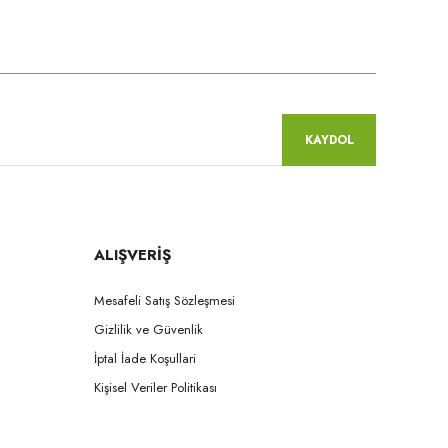
niz.
KAYDOL
ALIŞVERİŞ
Mesafeli Satış Sözleşmesi
Gizlilik ve Güvenlik
İptal İade Koşullari
Kişisel Veriler Politikası