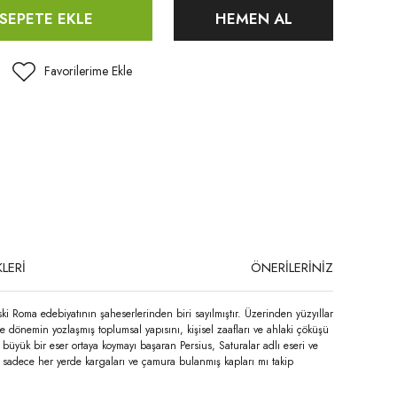
SEPETE EKLE
HEMEN AL
LERİ
ÖNERİLERİNİZ
ski Roma edebiyatının şaheserlerinden biri sayılmıştır. Üzerinden yüzyıllar
dönemin yozlaşmış toplumsal yapısını, kişisel zaafları ve ahlaki çöküşü
 büyük bir eser ortaya koymayı başaran Persius, Saturalar adlı eseri ve
 sadece her yerde kargaları ve çamura bulanmış kapları mı takip