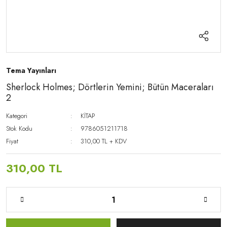
Tema Yayınları
Sherlock Holmes; Dörtlerin Yemini; Bütün Maceraları
2
Kategori
KİTAP
Stok Kodu
9786051211718
Fiyat
310,00 TL + KDV
310,00 TL