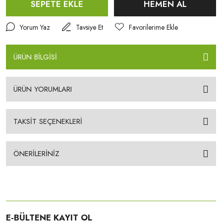
SEPETE EKLE
HEMEN AL
Yorum Yaz
Tavsiye Et
ÜRÜN BİLGİSİ
ÜRÜN YORUMLARI
TAKSİT SEÇENEKLERİ
ÖNERİLERİNİZ
E-BÜLTENE KAYIT OL