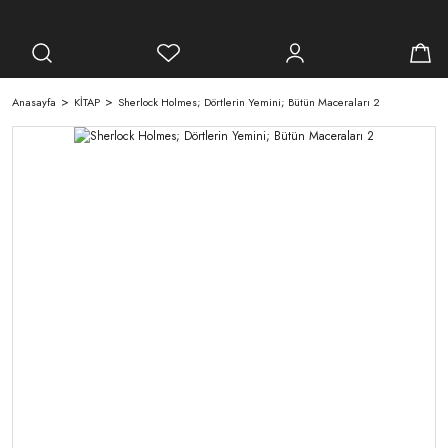
Anasayfa
KİTAP
Sherlock Holmes; Dörtlerin Yemini; Bütün Maceraları 2