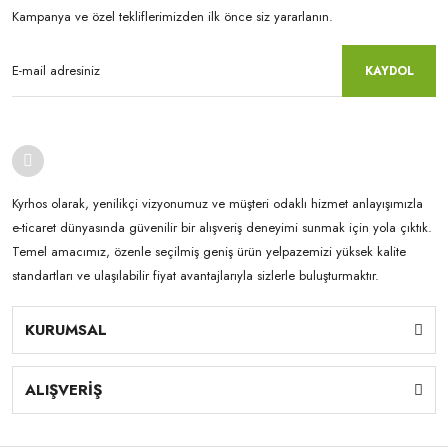
Kampanya ve özel tekliflerimizden ilk önce siz yararlanın.
KAYDOL
Kyrhos olarak, yenilikçi vizyonumuz ve müşteri odaklı hizmet anlayışımızla
e-ticaret dünyasında güvenilir bir alışveriş deneyimi sunmak için yola çıktık.
Temel amacımız, özenle seçilmiş geniş ürün yelpazemizi yüksek kalite
standartları ve ulaşılabilir fiyat avantajlarıyla sizlerle buluşturmaktır.
KURUMSAL
ALIŞVERİŞ