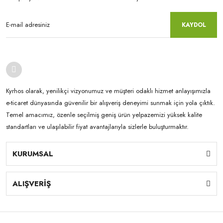
KAYDOL
Kyrhos olarak, yenilikçi vizyonumuz ve müşteri odaklı hizmet anlayışımızla
e-ticaret dünyasında güvenilir bir alışveriş deneyimi sunmak için yola çıktık.
Temel amacımız, özenle seçilmiş geniş ürün yelpazemizi yüksek kalite
standartları ve ulaşılabilir fiyat avantajlarıyla sizlerle buluşturmaktır.
KURUMSAL
ALIŞVERİŞ