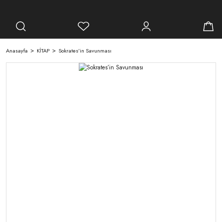
Anasayfa
KİTAP
Sokrates’in Savunması