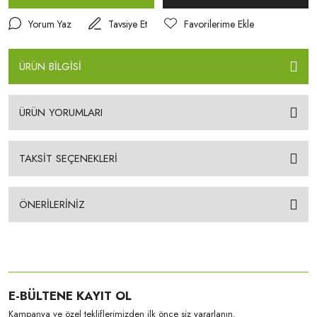
Yorum Yaz
Tavsiye Et
ÜRÜN BİLGİSİ
ÜRÜN YORUMLARI
TAKSİT SEÇENEKLERİ
ÖNERİLERİNİZ
E-BÜLTENE KAYIT OL
Kampanya ve özel tekliflerimizden ilk önce siz yararlanın.