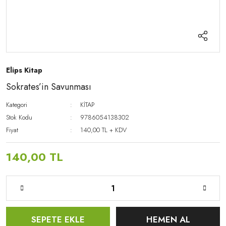
Elips Kitap
Sokrates’in Savunması
Kategori
KİTAP
Stok Kodu
9786054138302
Fiyat
140,00 TL + KDV
140,00 TL
SEPETE EKLE
HEMEN AL