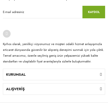
KAYDOL
Kyrhos olarak, yenilikçi vizyonumuz ve müşteri odaklı hizmet anlayışımızla
e-ticaret dünyasında güvenilir bir alışveriş deneyimi sunmak için yola çıktık.
Temel amacımız, özenle seçilmiş geniş ürün yelpazemizi yüksek kalite
standartları ve ulaşılabilir fiyat avantajlarıyla sizlerle buluşturmaktır.
KURUMSAL
ALIŞVERİŞ