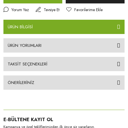
Yorum Yaz
Tavsiye Et
ÜRÜN BİLGİSİ
ÜRÜN YORUMLARI
TAKSİT SEÇENEKLERİ
ÖNERİLERİNİZ
E-BÜLTENE KAYIT OL
Kampanya ve özel tekliflerimizden ilk önce siz yararlanın.