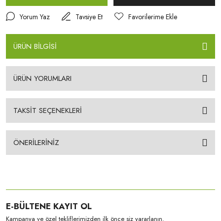
Yorum Yaz
Tavsiye Et
ÜRÜN BİLGİSİ
ÜRÜN YORUMLARI
TAKSİT SEÇENEKLERİ
ÖNERİLERİNİZ
E-BÜLTENE KAYIT OL
Kampanya ve özel tekliflerimizden ilk önce siz yararlanın.