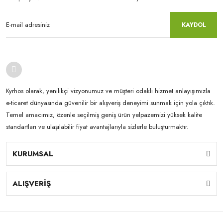
KAYDOL
Kyrhos olarak, yenilikçi vizyonumuz ve müşteri odaklı hizmet anlayışımızla
e-ticaret dünyasında güvenilir bir alışveriş deneyimi sunmak için yola çıktık.
Temel amacımız, özenle seçilmiş geniş ürün yelpazemizi yüksek kalite
standartları ve ulaşılabilir fiyat avantajlarıyla sizlerle buluşturmaktır.
KURUMSAL
ALIŞVERİŞ